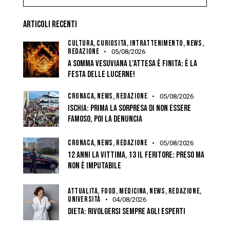
ARTICOLI RECENTI
CULTURA,
CURIOSITÀ,
INTRATTENIMENTO,
NEWS,
REDAZIONE
05/08/2026
A SOMMA VESUVIANA L’ATTESA È FINITA: È LA
FESTA DELLE LUCERNE!
CRONACA,
NEWS,
REDAZIONE
05/08/2026
ISCHIA: PRIMA LA SORPRESA DI NON ESSERE
FAMOSO, POI LA DENUNCIA
CRONACA,
NEWS,
REDAZIONE
05/08/2026
12 ANNI LA VITTIMA, 13 IL FERITORE: PRESO MA
NON È IMPUTABILE
ATTUALITÀ,
FOOD,
MEDICINA,
NEWS,
REDAZIONE,
UNIVERSITÀ
04/08/2026
DIETA: RIVOLGERSI SEMPRE AGLI ESPERTI