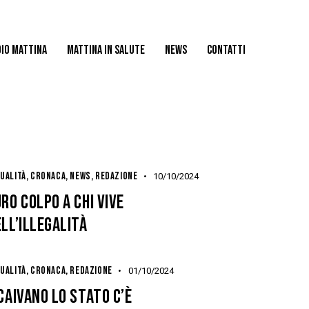
IO MATTINA
MATTINA IN SALUTE
NEWS
CONTATTI
UALITÀ
,
CRONACA
,
NEWS
,
REDAZIONE
10/10/2024
RO COLPO A CHI VIVE
LL’ILLEGALITÀ
UALITÀ
,
CRONACA
,
REDAZIONE
01/10/2024
CAIVANO LO STATO C’È