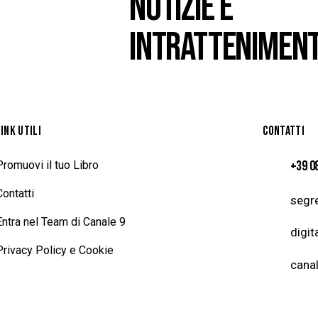
NOTIZIE E
INTRATTENIMEN
LINK UTILI
CONTATTI
+39 0
Promuovi il tuo Libro
Contatti
segre
Entra nel Team di Canale 9
digit
Privacy Policy e Cookie
canal