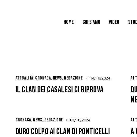
HOME
CHI SIAMO
VIDEO
STUD
ATTUALITÀ
,
CRONACA
,
NEWS
,
REDAZIONE
ATT
14/10/2024
IL CLAN DEI CASALESI CI RIPROVA
DU
NE
CRONACA
,
NEWS
,
REDAZIONE
ATT
03/10/2024
DURO COLPO AI CLAN DI PONTICELLI
A 