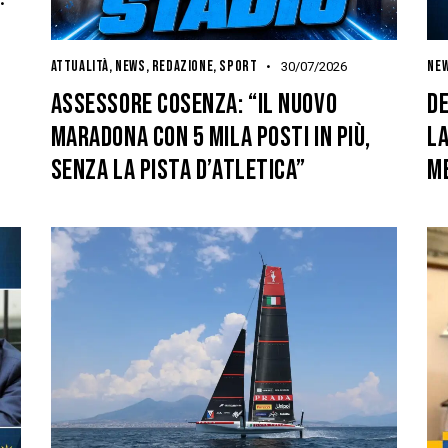
ATTUALITÀ
,
NEWS
,
REDAZIONE
,
SPORT
NE
30/07/2026
ASSESSORE COSENZA: “IL NUOVO
DE
MARADONA CON 5 MILA POSTI IN PIÙ,
L
SENZA LA PISTA D’ATLETICA”
M