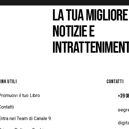
LA TUA MIGLIORE
NOTIZIE E
INTRATTENIMEN
LINK UTILI
CONTATTI
+39 0
Promuovi il tuo Libro
Contatti
segre
Entra nel Team di Canale 9
digit