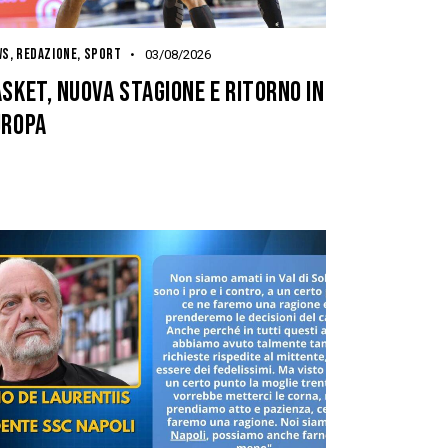
WS
,
REDAZIONE
,
SPORT
03/08/2026
SKET, NUOVA STAGIONE E RITORNO IN
UROPA