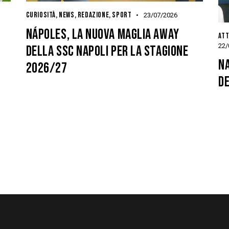
CURIOSITÀ
,
NEWS
,
REDAZIONE
,
SPORT
23/07/2026
NÁPOLES, LA NUOVA MAGLIA AWAY
ATT
22/
DELLA SSC NAPOLI PER LA STAGIONE
NA
2026/27
D