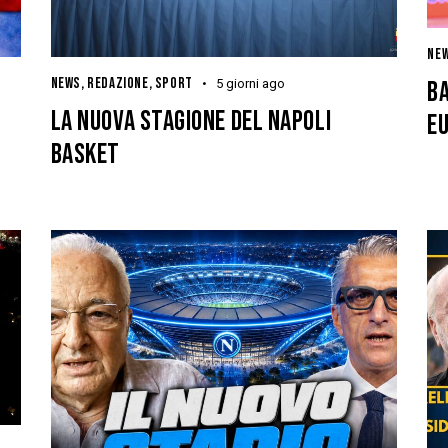
NE
NEWS
,
REDAZIONE
,
SPORT
5 giorni ago
BA
LA NUOVA STAGIONE DEL NAPOLI
E
BASKET