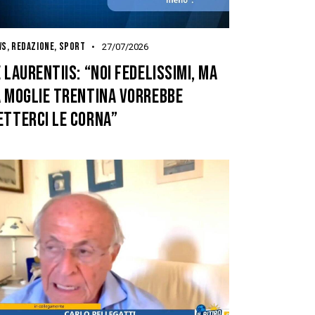
WS
,
REDAZIONE
,
SPORT
27/07/2026
 LAURENTIIS: “NOI FEDELISSIMI, MA
A MOGLIE TRENTINA VORREBBE
ETTERCI LE CORNA”