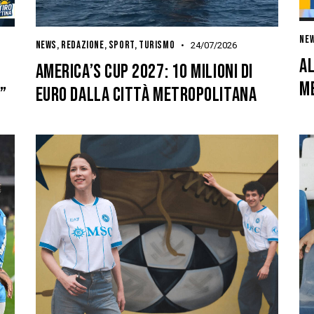
NE
NEWS
,
REDAZIONE
,
SPORT
,
TURISMO
24/07/2026
AL
AMERICA’S CUP 2027: 10 MILIONI DI
ME
”
EURO DALLA CITTÀ METROPOLITANA