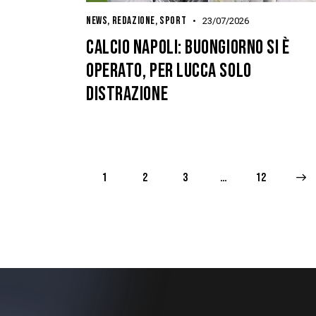
NEWS
,
REDAZIONE
,
SPORT
23/07/2026
CALCIO NAPOLI: BUONGIORNO SI È
OPERATO, PER LUCCA SOLO
DISTRAZIONE
1
2
3
…
>
12