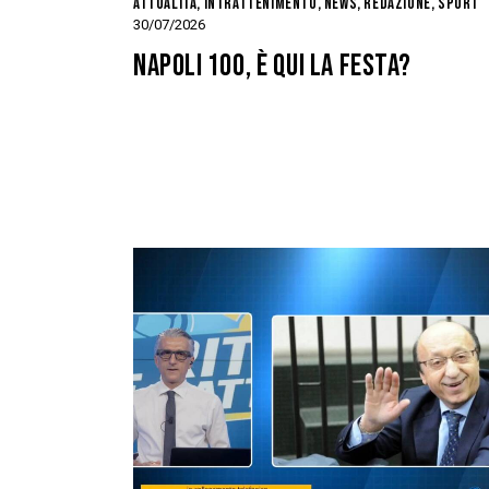
ATTUALITÀ
,
INTRATTENIMENTO
,
NEWS
,
REDAZIONE
,
SPORT
30/07/2026
NAPOLI 100, È QUI LA FESTA?