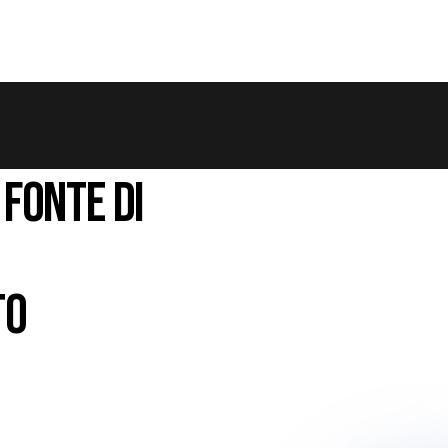
 FONTE DI
TO