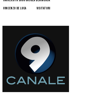
Università Suor Orsola Benincasa
Vincenzo De Luca
visitatori