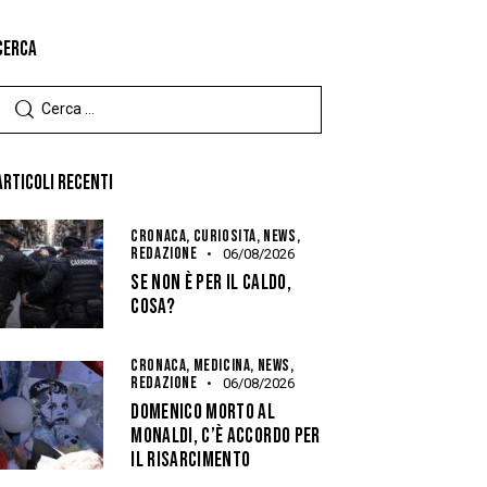
CERCA
ARTICOLI RECENTI
CRONACA,
CURIOSITÀ,
NEWS,
REDAZIONE
06/08/2026
SE NON È PER IL CALDO,
COSA?
CRONACA,
MEDICINA,
NEWS,
REDAZIONE
06/08/2026
DOMENICO MORTO AL
MONALDI, C’È ACCORDO PER
IL RISARCIMENTO