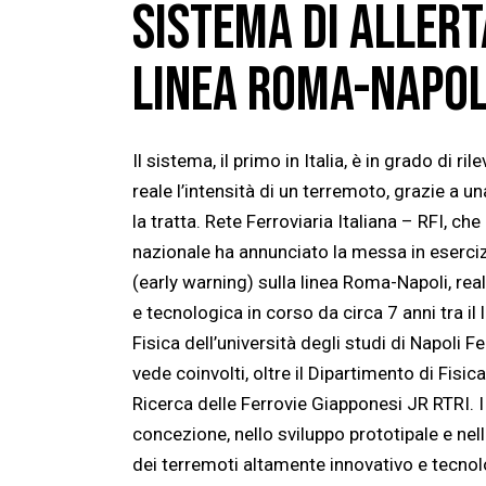
SISTEMA DI ALLERT
LINEA ROMA-NAPOLI
Il sistema, il primo in Italia, è in grado di 
reale l’intensità di un terremoto, grazie a u
la tratta. Rete Ferroviaria Italiana – RFI, che 
nazionale ha annunciato la messa in eserciz
(early warning) sulla linea Roma-Napoli, rea
e tecnologica in corso da circa 7 anni tra il
Fisica dell’università degli studi di Napoli F
vede coinvolti, oltre il Dipartimento di Fisica
Ricerca delle Ferrovie Giapponesi JR RTRI. I 
concezione, nello sviluppo prototipale e ne
dei terremoti altamente innovativo e tecn