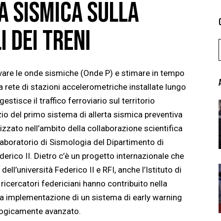
A SISMICA SULLA
 DEI TRENI
rilevare le onde sismiche (Onde P) e stimare in tempo
na rete di stazioni accelerometriche installate lungo
gestisce il traffico ferroviario sul territorio
io del primo sistema di allerta sismica preventiva
lizzato nell’ambito della collaborazione scientifica
 laboratorio di Sismologia del Dipartimento di
ederico II. Dietro c’è un progetto internazionale che
 dell’università Federico II e RFI, anche l’Istituto di
ricercatori federiciani hanno contribuito nella
lla implementazione di un sistema di early warning
ologicamente avanzato.