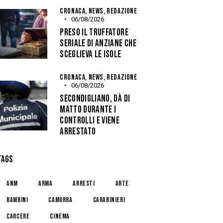
CRONACA,
NEWS,
REDAZIONE
06/08/2026
PRESO IL TRUFFATORE
SERIALE DI ANZIANE CHE
SCEGLIEVA LE ISOLE
CRONACA,
NEWS,
REDAZIONE
06/08/2026
SECONDIGLIANO, DÀ DI
MATTO DURANTE I
CONTROLLI E VIENE
ARRESTATO
TAGS
anm
arma
arresti
arte
bambini
camorra
carabinieri
carcere
cinema