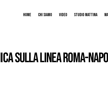
HOME
CHI SIAMO
VIDEO
STUDIO MATTINA
MA
ICA SULLA LINEA ROMA-NAPOL