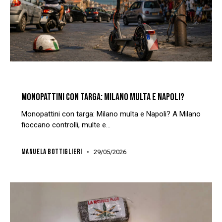
CRONACA
INCHIESTA
REDAZIONE
MONOPATTINI CON TARGA: MILANO MULTA E NAPOLI?
Monopattini con targa: Milano multa e Napoli? A Milano
fioccano controlli, multe e…
MANUELA BOTTIGLIERI
29/05/2026