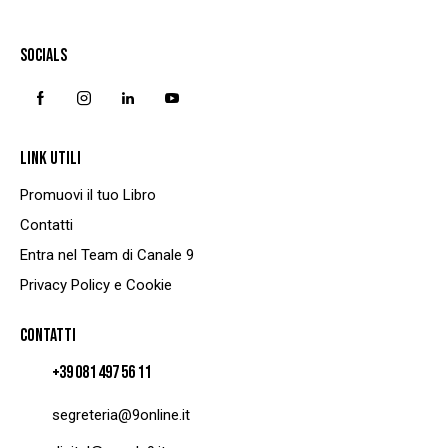
SOCIALS
LINK UTILI
Promuovi il tuo Libro
Contatti
Entra nel Team di Canale 9
Privacy Policy e Cookie
CONTATTI
+39 081 497 56 11
segreteria@9online.it