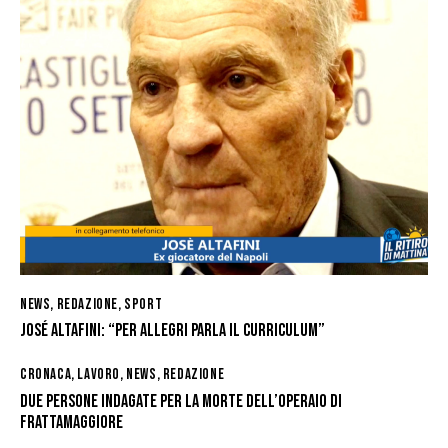
o
k
NEWS
,
REDAZIONE
,
SPORT
JOSÉ ALTAFINI: “PER ALLEGRI PARLA IL CURRICULUM”
CRONACA
,
LAVORO
,
NEWS
,
REDAZIONE
DUE PERSONE INDAGATE PER LA MORTE DELL’OPERAIO DI
FRATTAMAGGIORE