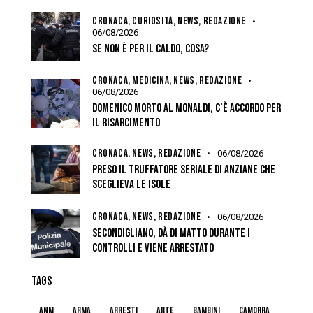
CRONACA,
CURIOSITÀ,
NEWS,
REDAZIONE
06/08/2026
SE NON È PER IL CALDO, COSA?
CRONACA,
MEDICINA,
NEWS,
REDAZIONE
06/08/2026
DOMENICO MORTO AL MONALDI, C’È ACCORDO PER
IL RISARCIMENTO
CRONACA,
NEWS,
REDAZIONE
06/08/2026
PRESO IL TRUFFATORE SERIALE DI ANZIANE CHE
SCEGLIEVA LE ISOLE
CRONACA,
NEWS,
REDAZIONE
06/08/2026
SECONDIGLIANO, DÀ DI MATTO DURANTE I
CONTROLLI E VIENE ARRESTATO
TAGS
anm
arma
arresti
arte
bambini
camorra