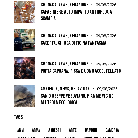
CRONACA,
NEWS,
REDAZIONE
09/08/2026
CARABINIERI: ALTO IMPATTO ANTIDROGA A
SCAMPIA
CRONACA,
NEWS,
REDAZIONE
09/08/2026
CASERTA, CHIUSA OFFICINA FANTASMA
CRONACA,
NEWS,
REDAZIONE
09/08/2026
PORTA CAPUANA, RISSA E UOMO ACCOLTELLATO
AMBIENTE,
NEWS,
REDAZIONE
09/08/2026
SAN GIUSEPPE VESUVIANO, FIAMME VICINO
ALL’ISOLA ECOLOGICA
TAGS
anm
arma
arresti
arte
bambini
camorra