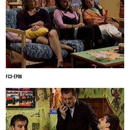
FC3-EP06