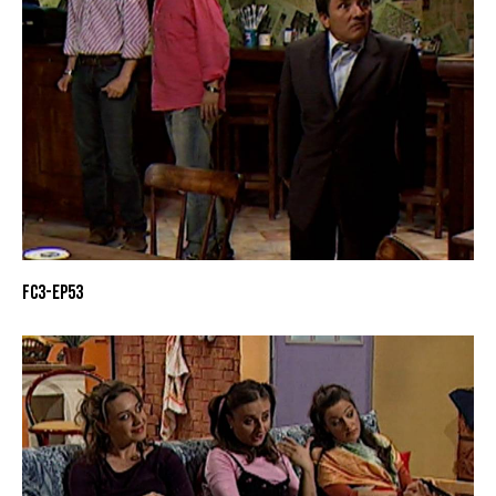
FC3-EP53