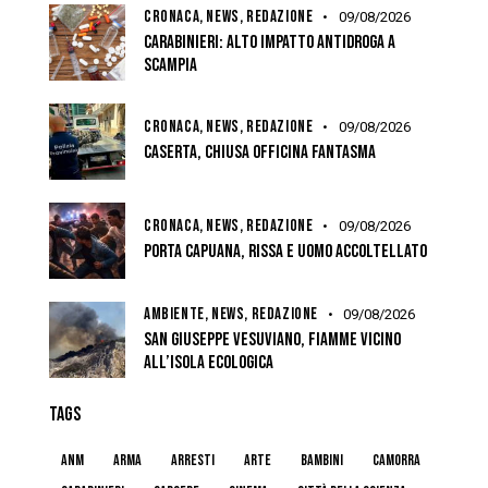
CRONACA,
NEWS,
REDAZIONE
09/08/2026
CARABINIERI: ALTO IMPATTO ANTIDROGA A
SCAMPIA
CRONACA,
NEWS,
REDAZIONE
09/08/2026
CASERTA, CHIUSA OFFICINA FANTASMA
CRONACA,
NEWS,
REDAZIONE
09/08/2026
PORTA CAPUANA, RISSA E UOMO ACCOLTELLATO
AMBIENTE,
NEWS,
REDAZIONE
09/08/2026
SAN GIUSEPPE VESUVIANO, FIAMME VICINO
ALL’ISOLA ECOLOGICA
TAGS
anm
arma
arresti
arte
bambini
camorra