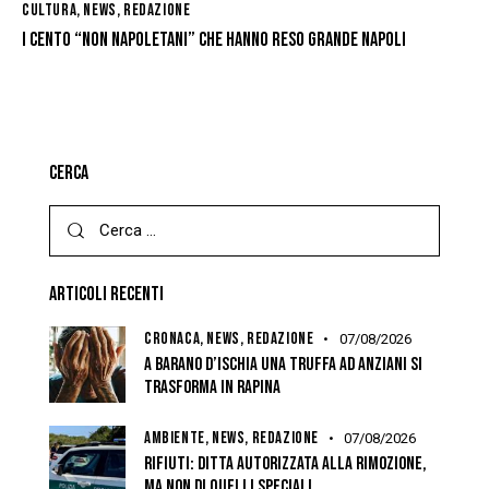
CULTURA
,
NEWS
,
REDAZIONE
I CENTO “NON NAPOLETANI” CHE HANNO RESO GRANDE NAPOLI
CERCA
ARTICOLI RECENTI
CRONACA,
NEWS,
REDAZIONE
07/08/2026
A BARANO D’ISCHIA UNA TRUFFA AD ANZIANI SI
TRASFORMA IN RAPINA
AMBIENTE,
NEWS,
REDAZIONE
07/08/2026
RIFIUTI: DITTA AUTORIZZATA ALLA RIMOZIONE,
MA NON DI QUELLI SPECIALI