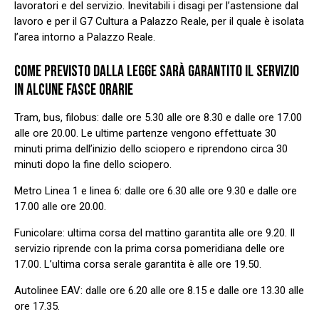
lavoratori e del servizio. Inevitabili i disagi per l’astensione dal
lavoro e per il G7 Cultura a Palazzo Reale, per il quale è isolata
l’area intorno a Palazzo Reale.
COME PREVISTO DALLA LEGGE SARÀ GARANTITO IL SERVIZIO
IN ALCUNE FASCE ORARIE
Tram, bus, filobus: dalle ore 5.30 alle ore 8.30 e dalle ore 17.00
alle ore 20.00. Le ultime partenze vengono effettuate 30
minuti prima dell’inizio dello sciopero e riprendono circa 30
minuti dopo la fine dello sciopero.
Metro Linea 1 e linea 6: dalle ore 6.30 alle ore 9.30 e dalle ore
17.00 alle ore 20.00.
Funicolare: ultima corsa del mattino garantita alle ore 9.20. Il
servizio riprende con la prima corsa pomeridiana delle ore
17.00. L’ultima corsa serale garantita è alle ore 19.50.
Autolinee EAV: dalle ore 6.20 alle ore 8.15 e dalle ore 13.30 alle
ore 17.35.