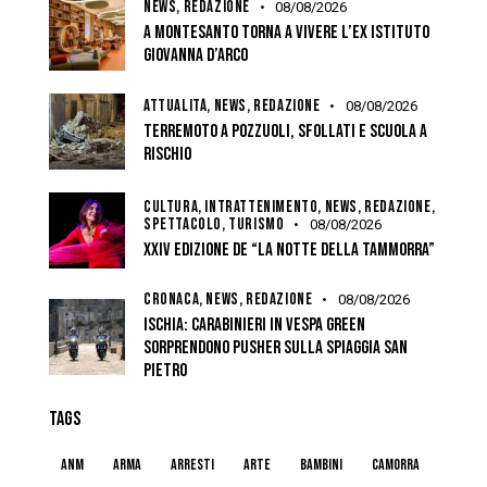
NEWS,
REDAZIONE
08/08/2026
A MONTESANTO TORNA A VIVERE L’EX ISTITUTO
GIOVANNA D’ARCO
ATTUALITÀ,
NEWS,
REDAZIONE
08/08/2026
TERREMOTO A POZZUOLI, SFOLLATI E SCUOLA A
RISCHIO
CULTURA,
INTRATTENIMENTO,
NEWS,
REDAZIONE,
SPETTACOLO,
TURISMO
08/08/2026
XXIV EDIZIONE DE “LA NOTTE DELLA TAMMORRA”
CRONACA,
NEWS,
REDAZIONE
08/08/2026
ISCHIA: CARABINIERI IN VESPA GREEN
SORPRENDONO PUSHER SULLA SPIAGGIA SAN
PIETRO
TAGS
anm
arma
arresti
arte
bambini
camorra