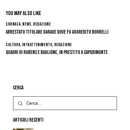
b
o
YOU MAY ALSO LIKE
o
CRONACA
,
NEWS
,
REDAZIONE
k
ARRESTATO TITOLARE GARAGE DOVE FU AGGREDITO BORRELLI
CULTURA
,
INTRATTENIMENTO
,
REDAZIONE
QUADRI DI RUBENS E BAGLIONE, IN PRESTITO A CAPODIMONTE
CERCA
ARTICOLI RECENTI