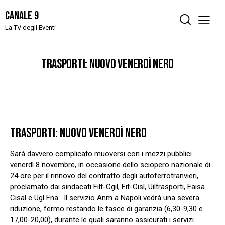
Canale 9
La TV degli Eventi
TRASPORTI: NUOVO VENERDÌ NERO
TRASPORTI: NUOVO VENERDÌ NERO
Sarà davvero complicato muoversi con i mezzi pubblici
venerdì 8 novembre, in occasione dello sciopero nazionale di
24 ore per il rinnovo del contratto degli autoferrotranvieri,
proclamato dai sindacati Filt-Cgil, Fit-Cisl, Uiltrasporti, Faisa
Cisal e Ugl Fna. Il servizio Anm a Napoli vedrà una severa
riduzione, fermo restando le fasce di garanzia (6,30-9,30 e
17,00-20,00), durante le quali saranno assicurati i servizi