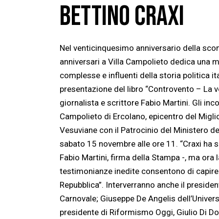
BETTINO CRAXI
Nel venticinquesimo anniversario della scom
anniversari a Villa Campolieto dedica una mat
complesse e influenti della storia politica 
presentazione del libro “Controvento – La ve
giornalista e scrittore Fabio Martini. Gli in
Campolieto di Ercolano, epicentro del Migli
Vesuviane con il Patrocinio del Ministero d
sabato 15 novembre alle ore 11. “Craxi ha
Fabio Martini, firma della Stampa -, ma ora 
testimonianze inedite consentono di capire m
Repubblica”. Interverranno anche il presiden
Carnovale; Giuseppe De Angelis dell’Universi
presidente di Riformismo Oggi, Giulio Di Don