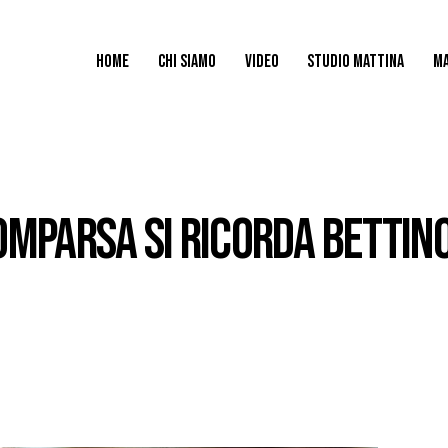
HOME
CHI SIAMO
VIDEO
STUDIO MATTINA
MA
OMPARSA SI RICORDA BETTIN