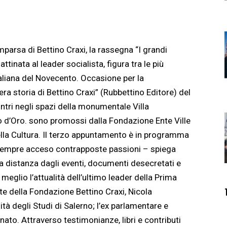
parsa di Bettino Craxi, la rassegna “I grandi
tinata al leader socialista, figura tra le più
italiana del Novecento. Occasione per la
ra storia di Bettino Craxi” (Rubbettino Editore) del
contri negli spazi della monumentale Villa
o d’Oro. sono promossi dalla Fondazione Ente Ville
ella Cultura. Il terzo appuntamento è in programma
 sempre acceso contrapposte passioni – spiega
la distanza dagli eventi, documenti desecretati e
eglio l’attualità dell’ultimo leader della Prima
te della Fondazione Bettino Craxi, Nicola
tà degli Studi di Salerno; l’ex parlamentare e
ato. Attraverso testimonianze, libri e contributi