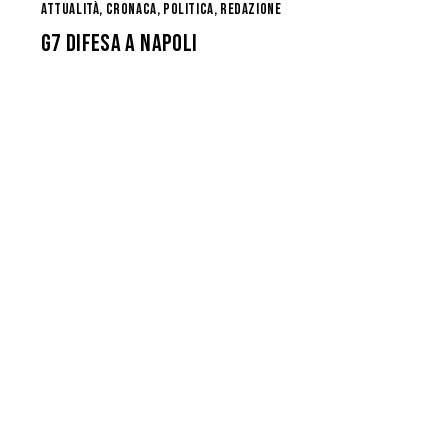
ATTUALITÀ
,
CRONACA
,
POLITICA
,
REDAZIONE
G7 DIFESA A NAPOLI