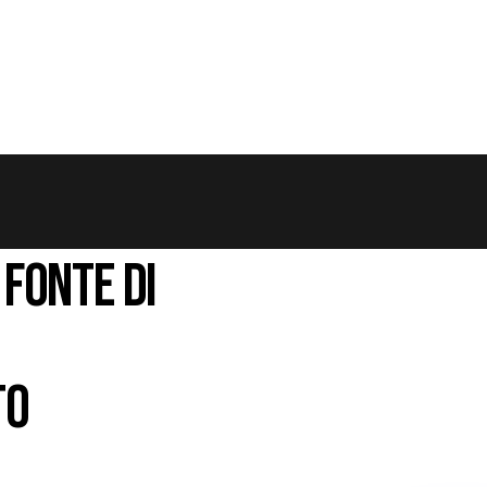
 FONTE DI
TO