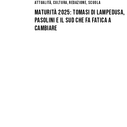
o
ATTUALITÀ
,
CULTURA
,
REDAZIONE
,
SCUOLA
k
MATURITÀ 2025: TOMASI DI LAMPEDUSA,
PASOLINI E IL SUD CHE FA FATICA A
CAMBIARE