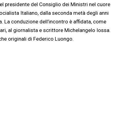
el presidente del Consiglio dei Ministri nel cuore
ocialista Italiano, dalla seconda metà degli anni
a. La conduzione dell’incontro è affidata, come
ari, al giornalista e scrittore Michelangelo Iossa.
che originali di Federico Luongo.