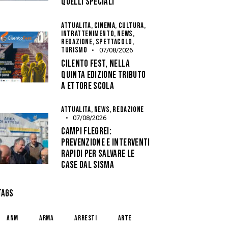
QUELLI SPECIALI
ATTUALITÀ,
CINEMA,
CULTURA,
INTRATTENIMENTO,
NEWS,
REDAZIONE,
SPETTACOLO,
TURISMO
07/08/2026
CILENTO FEST, NELLA
QUINTA EDIZIONE TRIBUTO
A ETTORE SCOLA
ATTUALITÀ,
NEWS,
REDAZIONE
07/08/2026
CAMPI FLEGREI:
PREVENZIONE E INTERVENTI
RAPIDI PER SALVARE LE
CASE DAL SISMA
TAGS
anm
arma
arresti
arte