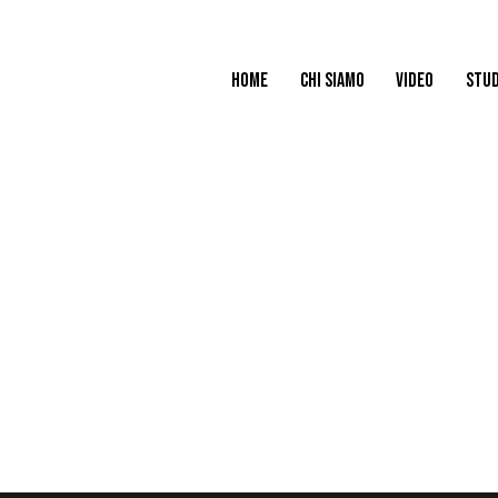
HOME
CHI SIAMO
VIDEO
STUD