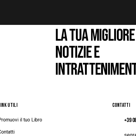
LA TUA MIGLIORE
NOTIZIE E
INTRATTENIMEN
LINK UTILI
CONTATTI
+39 0
Promuovi il tuo Libro
Contatti
segre